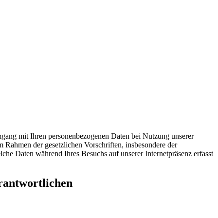
 Umgang mit Ihren personenbezogenen Daten bei Nutzung unserer
im Rahmen der gesetzlichen Vorschriften, insbesondere der
e Daten während Ihres Besuchs auf unserer Internetpräsenz erfasst
rantwortlichen