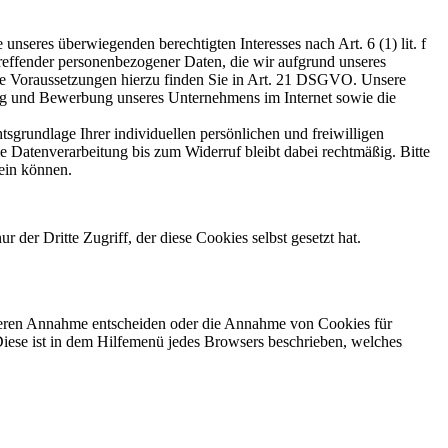
seres überwiegenden berechtigten Interesses nach Art. 6 (1) lit. f
treffender personenbezogener Daten, die wir aufgrund unseres
Die Voraussetzungen hierzu finden Sie in Art. 21 DSGVO. Unsere
ung und Bewerbung unseres Unternehmens im Internet sowie die
sgrundlage Ihrer individuellen persönlichen und freiwilligen
e Datenverarbeitung bis zum Widerruf bleibt dabei rechtmäßig. Bitte
ein können.
 der Dritte Zugriff, der diese Cookies selbst gesetzt hat.
r deren Annahme entscheiden oder die Annahme von Cookies für
 Diese ist in dem Hilfemenü jedes Browsers beschrieben, welches