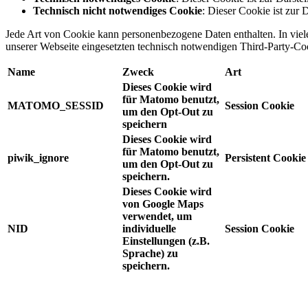
Technisch nicht notwendiges Cookie
: Dieser Cookie ist zur
Jede Art von Cookie kann personenbezogene Daten enthalten. In vielen
unserer Webseite eingesetzten technisch notwendigen Third-Party-C
Name
Zweck
Art
Dieses Cookie wird
für Matomo benutzt,
MATOMO_SESSID
Session Cookie
um den Opt-Out zu
speichern
Dieses Cookie wird
für Matomo benutzt,
piwik_ignore
Persistent Cookie
um den Opt-Out zu
speichern.
Dieses Cookie wird
von Google Maps
verwendet, um
NID
individuelle
Session Cookie
Einstellungen (z.B.
Sprache) zu
speichern.