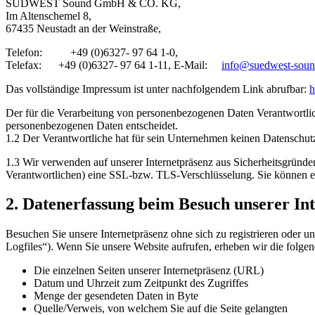
SÜDWEST Sound GmbH & CO. KG,
Im Altenschemel 8,
67435 Neustadt an der Weinstraße,
Telefon: +49 (0)6327- 97 64 1-0,
Telefax: +49 (0)6327- 97 64 1-11, E-Mail:
info@suedwest-soun
Das vollständige Impressum ist unter nachfolgendem Link abrufbar:
h
Der für die Verarbeitung von personenbezogenen Daten Verantwortliche
personenbezogenen Daten entscheidet.
1.2 Der Verantwortliche hat für sein Unternehmen keinen Datenschutzb
1.3 Wir verwenden auf unserer Internetpräsenz aus Sicherheitsgründ
Verantwortlichen) eine SSL-bzw. TLS-Verschlüsselung. Sie können ei
2. Datenerfassung beim Besuch unserer In
Besuchen Sie unsere Internetpräsenz ohne sich zu registrieren oder un
Logfiles“). Wenn Sie unsere Website aufrufen, erheben wir die folgen
Die einzelnen Seiten unserer Internetpräsenz (URL)
Datum und Uhrzeit zum Zeitpunkt des Zugriffes
Menge der gesendeten Daten in Byte
Quelle/Verweis, von welchem Sie auf die Seite gelangten