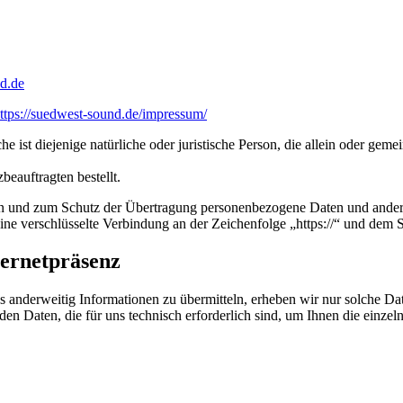
d.de
ttps://suedwest-sound.de/impressum/
 ist diejenige natürliche oder juristische Person, die allein oder ge
eauftragten bestellt.
en und zum Schutz der Übertragung personenbezogene Daten und anderer
ne verschlüsselte Verbindung an der Zeichenfolge „https://“ und dem 
ternetpräsenz
s anderweitig Informationen zu übermitteln, erheben wir nur solche Dat
den Daten, die für uns technisch erforderlich sind, um Ihnen die einze