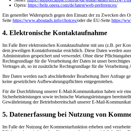
Opera:
https://help.opera.com/de/latest/web-preferences/
Ein genereller Widerspruch gegen den Einsatz der zu Zwecken des Onl
Seite
https://www.aboutads.info/choices/
oder die EU-Seite
https://w
4. Elektronische Kontaktaufnahme
Im Falle Ihrer elektronischen Kontaktaufnahme mit uns (z.B. per Ko
dem jeweiligen Kontaktformular ersichtlich. Diese Daten werden au
Administration gespeichert und verwendet. Ohne diese Pflichtangaben 
Rechtsgrundlage für die Verarbeitung der Daten ist unser berechtigte
Vertrages ab, so ist zusätzliche Rechtsgrundlage für die Verarbeitung
Ihre Daten werden nach abschließender Bearbeitung Ihrer Anfrage gelö
keine gesetzlichen Aufbewahrungspflichten entgegenstehen.
Für die Durchführung unserer E-Mail-Kommunikation haben wir einen Di
Sicherheitsleistungen sowie technische Wartungsleistungen bereitste
Gewährleistung der Betriebsbereitschaft unserer E-Mail-Kommunikation
5. Datenerfassung bei Nutzung von Komm
Im Falle der Nutzung der Kommentarfunktion erheben und verarbeite