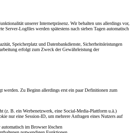
nktionalität unserer Internetpräsenz. Wir behalten uns allerdings vor,
rte Server-Logfiles werden spätestens nach sieben Tagen automatisch
azität, Speicherplatz und Datenbankdienste, Sicherheitsleistungen
erarbeitung erfolgt zum Zweck der Gewährleistung der
t werden. Zu Beginn allerdings erst ein paar Definitionen zum
ht (z. B. ein Werbenetzwerk, eine Social-Media-Plattform u.ä.)
okie nur eine Session-ID, um mehrere Anfragen eines Nutzers auf
er automatisch im Browser löschen
 enthaltenen notwendigen Funktionen