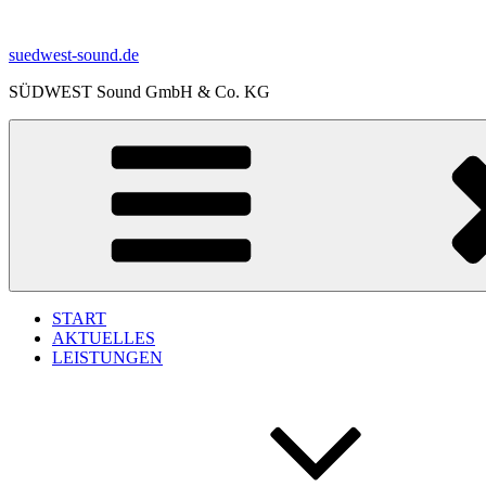
Zum
Inhalt
suedwest-sound.de
springen
SÜDWEST Sound GmbH & Co. KG
START
AKTUELLES
LEISTUNGEN